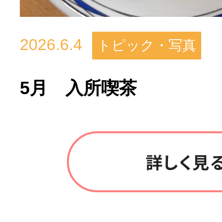
2026.6.4
トピック・写真
5月 入所喫茶
詳しく見