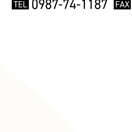
0987-74-1187
TEL
FAX