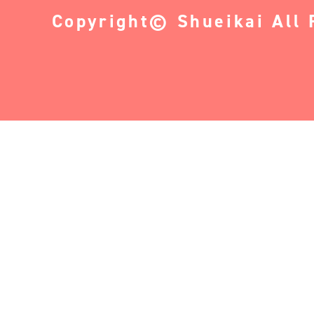
Copyright© Shueikai All 