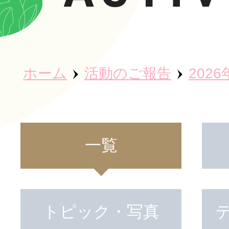
ホーム
ホーム
活動のご報告
2026
秀英会につ
魅力・取り
一覧
事業所紹介
トピック・写真