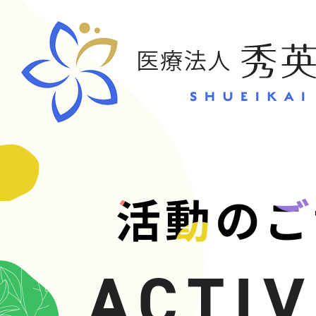
CONT
活動のご
お問い合
ACTIV