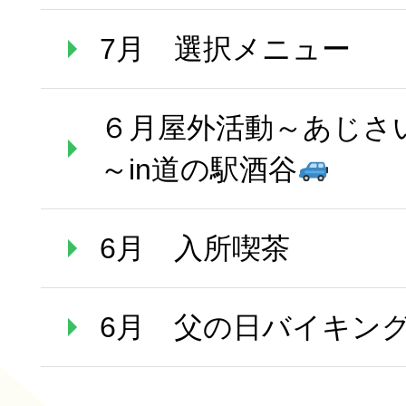
7月 選択メニュー
６月屋外活動～あじさ
～in道の駅酒谷
6月 入所喫茶
6月 父の日バイキン