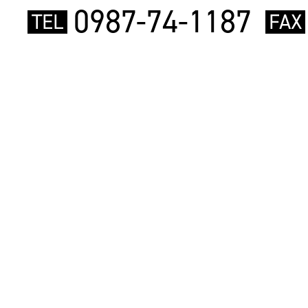
0987-74-1187
TEL
FAX