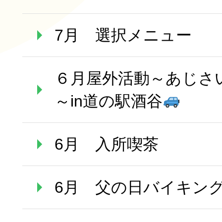
7月 選択メニュー
６月屋外活動～あじさ
～in道の駅酒谷
6月 入所喫茶
6月 父の日バイキン