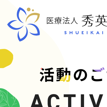
CONT
活動のご
お問い合
ACTIV