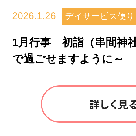
2026.1.26
デイサービス便り
1月行事 初詣（串間神
で過ごせますように～
詳しく見