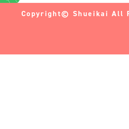
Copyright© Shueikai All 