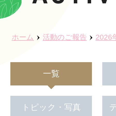
ホーム
ホーム
活動のご報告
2026
秀英会につ
魅力・取り
一覧
事業所紹介
トピック・写真