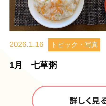
2026.1.16
トピック・写真
1月 七草粥
詳しく見