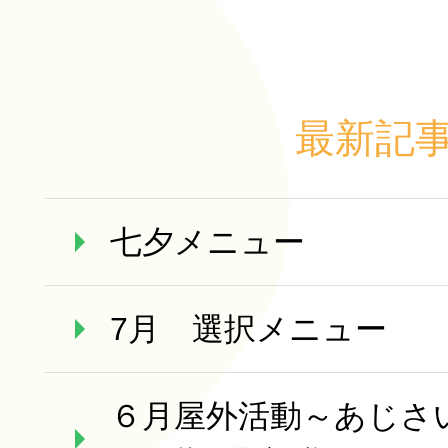
最新記
七夕メニュー
7月 選択メニュー
６月屋外活動～あじさ