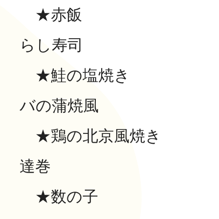
長寿の里 デイサービスセ
★赤飯
グループホーム便り
らし寿司
グループホーム 長寿
通所リハビリテーション
★鮭の塩焼
長寿の里在宅介護支援セ
バの蒲焼風
一覧
★鶏の北京風
その他
達巻
★数の子