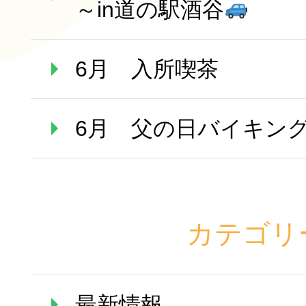
～in道の駅酒谷
6月 入所喫茶
6月 父の日バイキン
カテゴリ
最新情報