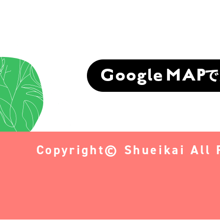
Copyright© Shueikai All 