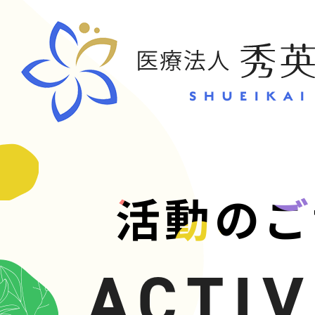
CONT
活動のご
お問い合
ACTIV