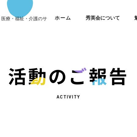
ホーム
秀英会について
健・医療・福祉・介護のサ
活動のご報告
ACTIVITY