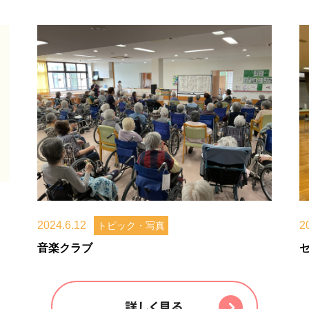
2024.6.12
2
トピック・写真
音楽クラブ
詳しく見る