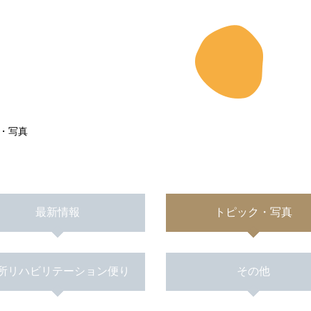
・写真
最新情報
トピック・写真
所リハビリテーション便り
その他