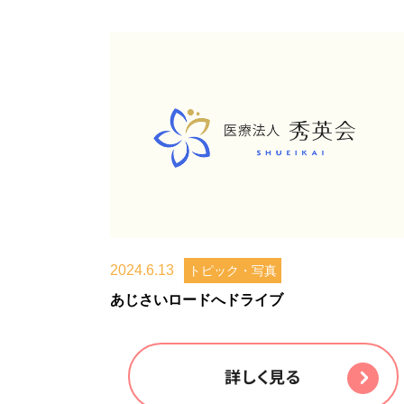
2024.6.13
トピック・写真
あじさいロードへドライブ
詳しく見る