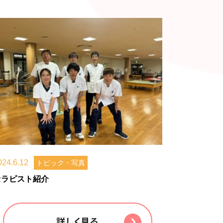
024.6.12
トピック・写真
セラピスト紹介
詳しく見る