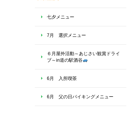
七夕メニュー
7月 選択メニュー
６月屋外活動～あじさい観賞ドライ
ブ～in道の駅酒谷
6月 入所喫茶
6月 父の日バイキングメニュー