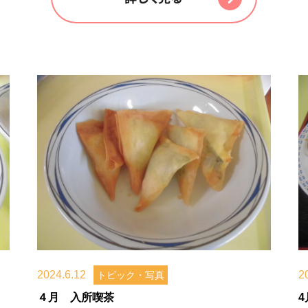
2024.6.12
2
トピック・写真
４月 入所喫茶