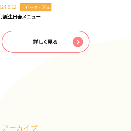
024.6.12
トピック・写真
6月誕生日会メニュー
詳しく見る
アーカイブ