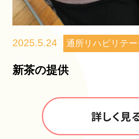
2025.5.24
通所リハビリテー
新茶の提供
詳しく見