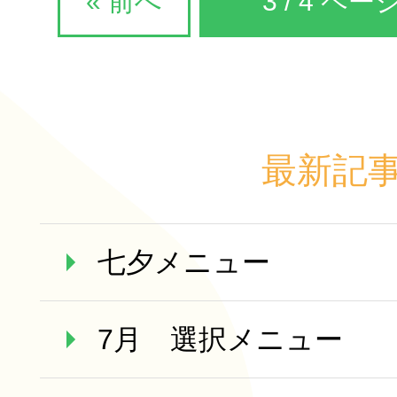
« 前へ
3
/ 4 ペー
最新記
七夕メニュー
7月 選択メニュー