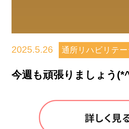
2025.5.26
通所リハビリテー
今週も頑張りましょう(*^-
詳しく見