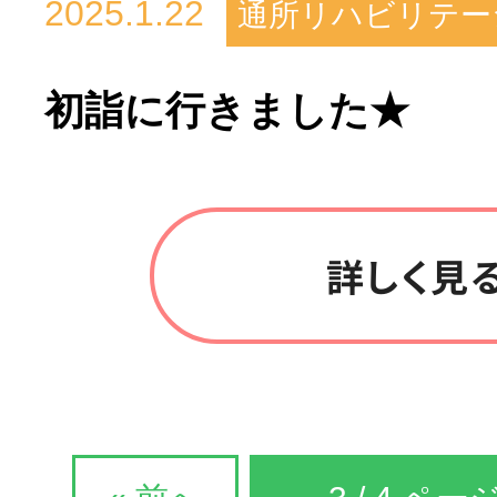
2025.1.22
通所リハビリテー
初詣に行きました★
詳しく見