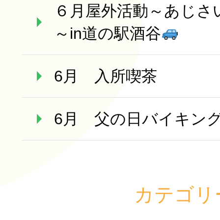
６月屋外活動～あじさ
～in道の駅酒谷
6月 入所喫茶
6月 父の日バイキン
カテゴリ