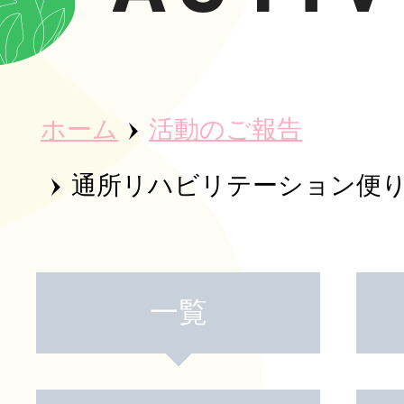
ホーム
ホーム
活動のご報告
秀英会につ
通所リハビリテーション便
魅力・取り
一覧
事業所紹介