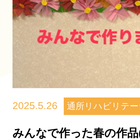
2025.5.26
通所リハビリテー
みんなで作った春の作品(#^