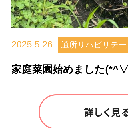
2025.5.26
通所リハビリテー
家庭菜園始めました(*^▽^
詳しく見