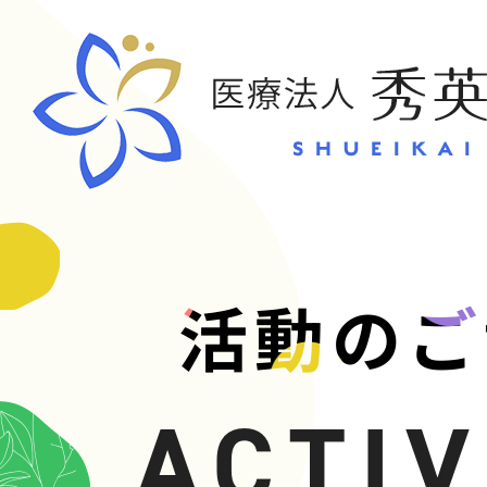
CONT
活動のご
お問い合
ACTIV