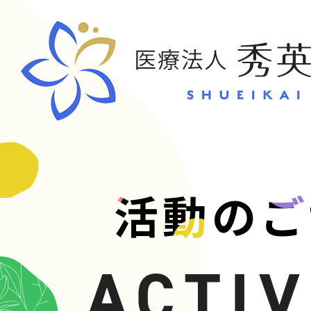
CONT
活動のご
お問い合
ACTIV