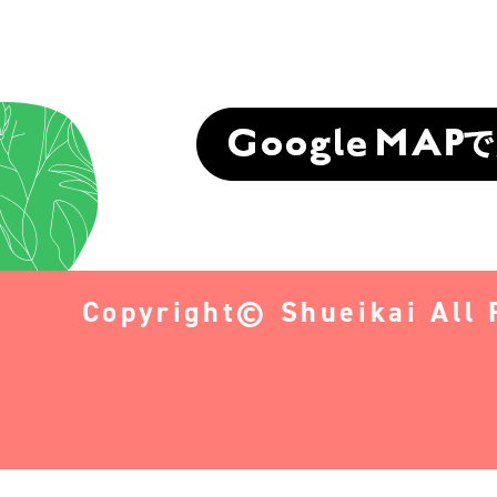
Copyright© Shueikai All 