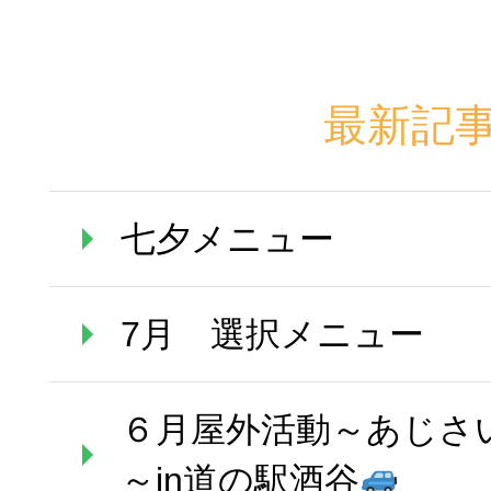
最新記
七夕メニュー
7月 選択メニュー
６月屋外活動～あじさ
～in道の駅酒谷