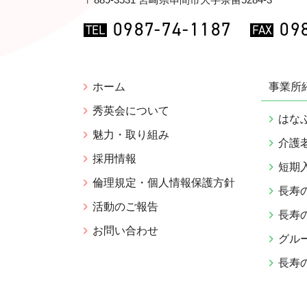
0987-74-1187
09
TEL
FAX
ホーム
事業所
秀英会について
はな
魅力・取り組み
介護
採用情報
短期
倫理規定・個人情報保護方針
長寿
活動のご報告
長寿
お問い合わせ
グル
長寿