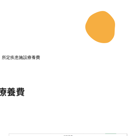
 所定疾患施設療養費
療養費