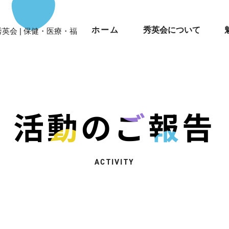
ホーム
秀英会について
秀英会 | 保健・医療・福
活動のご報告
ACTIVITY