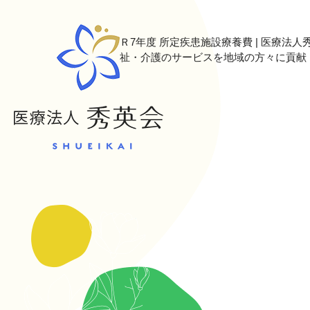
Ｒ7年度 所定疾患施設療養費 | 医療法人
祉・介護のサービスを地域の方々に貢献