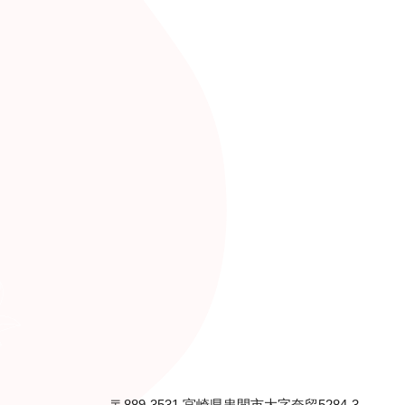
〒889-3531 宮崎県串間市大字奈留5284-3