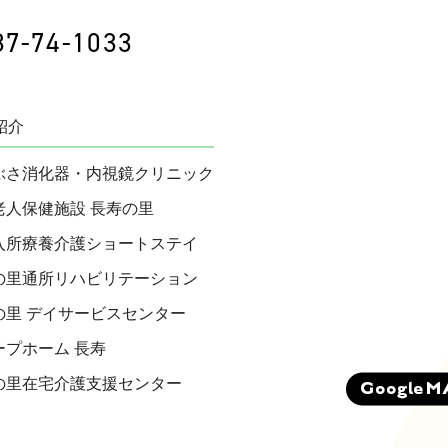
87-74-1033
紹介
ぶさ消化器・内視鏡クリニック
老人保健施設 長寿の里
入所療養介護ショートステイ
の里通所リハビリテーション
の里 デイサービスセンター
ープホーム 長寿
の里在宅介護支援センター