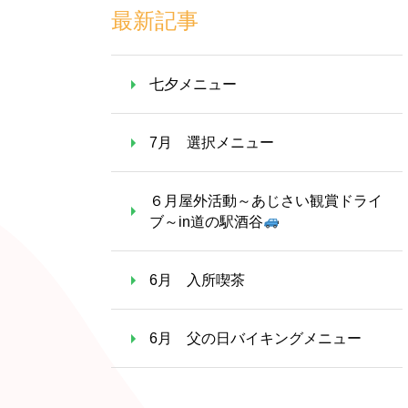
最新記事
七夕メニュー
7月 選択メニュー
６月屋外活動～あじさい観賞ドライ
ブ～in道の駅酒谷
6月 入所喫茶
6月 父の日バイキングメニュー