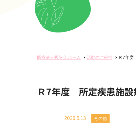
医療法人秀英会
ホーム
活動のご報告
Ｒ7年度
Ｒ7年度 所定疾患施設
2026.5.13
その他