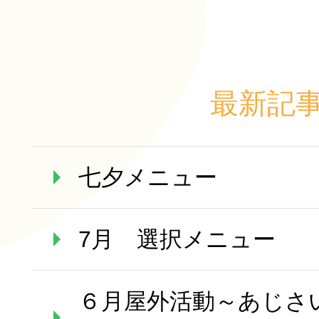
最新記
七夕メニュー
7月 選択メニュー
６月屋外活動～あじさ