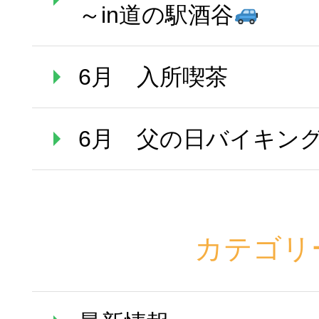
～in道の駅酒谷
6月 入所喫茶
6月 父の日バイキン
カテゴリ