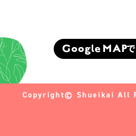
Copyright© Shueikai All 