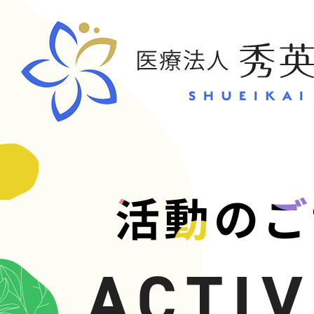
CONT
活動のご
お問い合
ACTIV