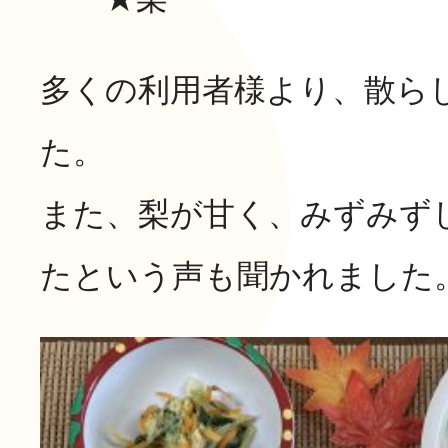
長寿の里 デイサービスセ
グループホーム便り
多くの利用者様より、散ら
グループホーム 長寿
通所リハビリテーション
た。
長寿の里在宅介護支援セ
また、梨が甘く、みずみず
一覧
たという声も聞かれました
その他