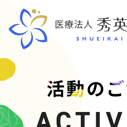
CONT
活動のご
お問い合
ACTIV