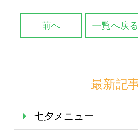
前へ
一覧へ戻
最新記
七夕メニュー