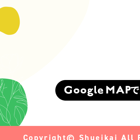
Copyright© Shueikai All 