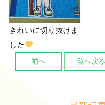
きれいに切り抜けま
した
前へ
一覧へ戻