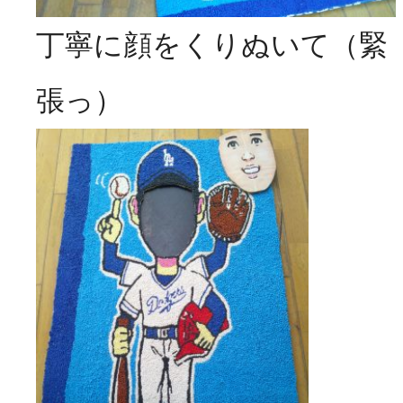
丁寧に顔をくりぬいて（緊
張っ）