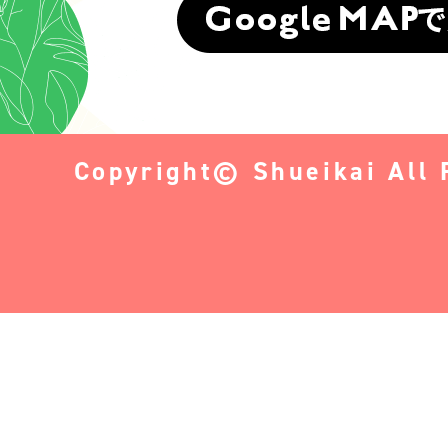
Copyright© Shueikai All 