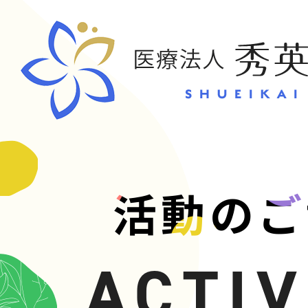
CONT
活動のご
お問い合
ACTIV