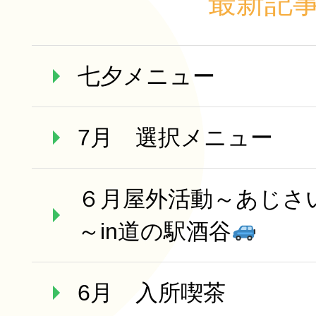
最新記
七夕メニュー
7月 選択メニュー
６月屋外活動～あじさ
～in道の駅酒谷
6月 入所喫茶