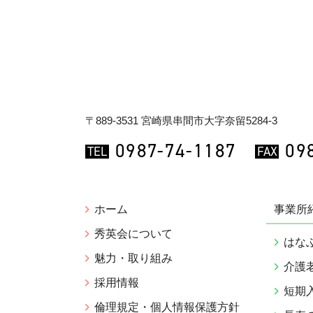
〒889-3531 宮崎県串間市大字奈留5284-3
0987-74-1187
09
TEL
FAX
ホーム
事業所
秀英会について
はな
魅力・取り組み
介護
採用情報
短期
倫理規定・個人情報保護方針