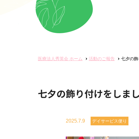
医療法人秀英会
ホーム
活動のご報告
七夕の飾
七夕の飾り付けをしま
2025.7.9
デイサービス便り