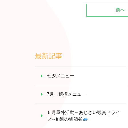
前へ
最新記事
七夕メニュー
7月 選択メニュー
６月屋外活動～あじさい観賞ドライ
ブ～in道の駅酒谷