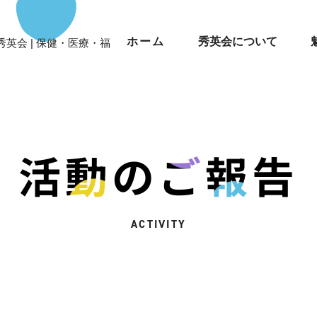
ホーム
秀英会について
秀英会 | 保健・医療・福
活動のご報告
ACTIVITY