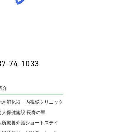
87-74-1033
紹介
ぶさ消化器・内視鏡クリニック
老人保健施設 長寿の里
入所療養介護ショートステイ