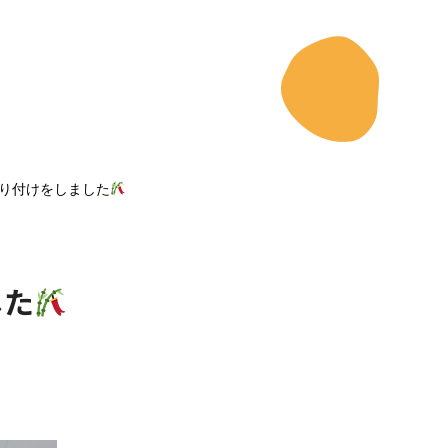
り付けをしました
した