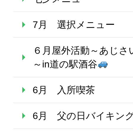
7月 選択メニュー
６月屋外活動～あじさ
～in道の駅酒谷
6月 入所喫茶
6月 父の日バイキン