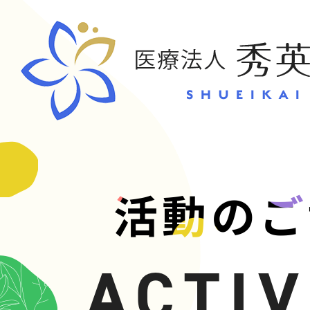
CONT
活動のご
お問い合
ACTIV