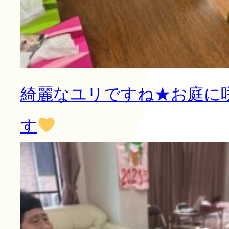
綺麗なユリですね★お庭に
す