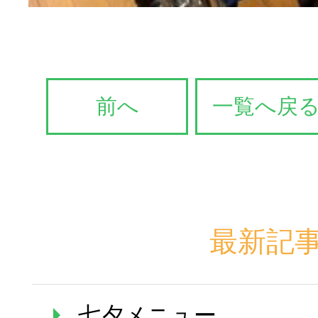
前へ
一覧へ戻
最新記
七夕メニュー