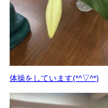
体操をしています(*^▽^*)