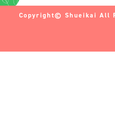
Copyright© Shueikai All 