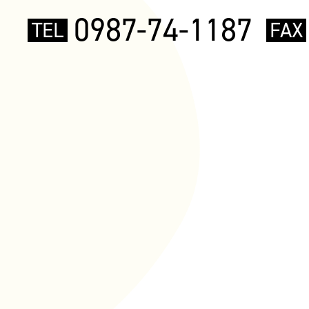
0987-74-1187
TEL
FAX