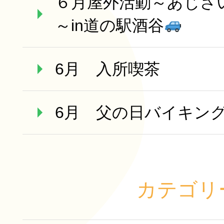
６月屋外活動～あじさ
～in道の駅酒谷
6月 入所喫茶
6月 父の日バイキン
カテゴリ