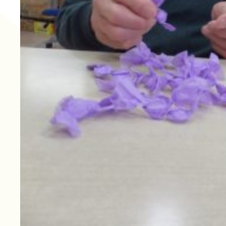
長寿の里 デイサービスセ
グループホーム便り
グループホーム 長寿
通所リハビリテーション
長寿の里在宅介護支援セ
一覧
その他