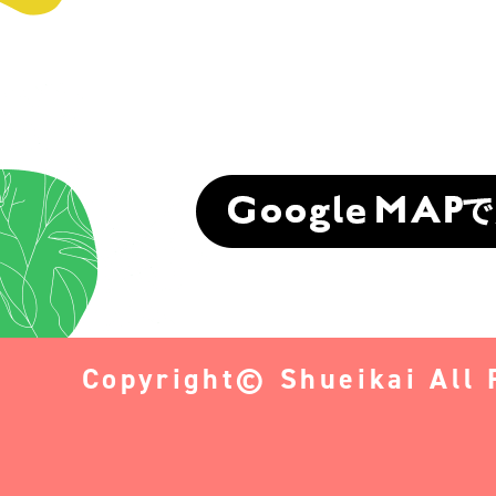
Copyright© Shueikai All 