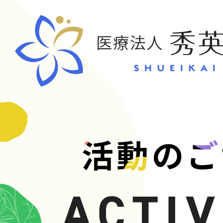
CONT
活動のご
お問い合
ACTIV