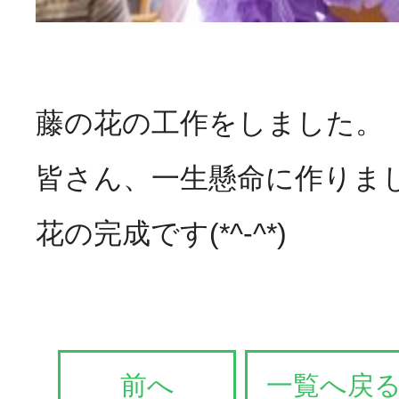
藤の花の工作をしました。
皆さん、一生懸命に作りま
花の完成です(*^-^*)
前へ
一覧へ戻