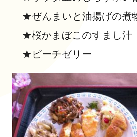
★ぜんまいと油揚げの煮
★桜かまぼこのすまし汁
★ピーチゼリー