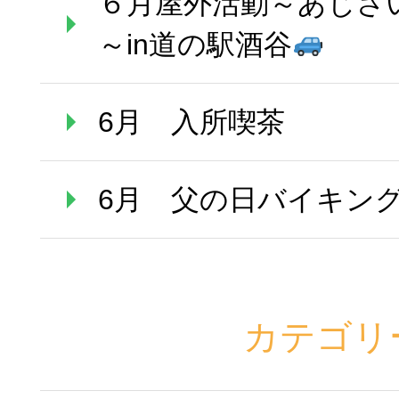
６月屋外活動～あじさ
～in道の駅酒谷
6月 入所喫茶
6月 父の日バイキン
カテゴリ