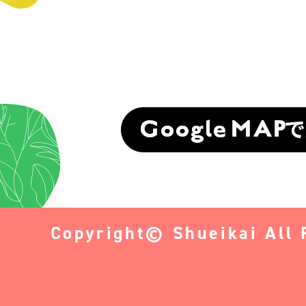
Copyright© Shueikai All 