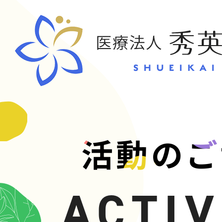
CONT
活動のご
お問い合
ACTIV