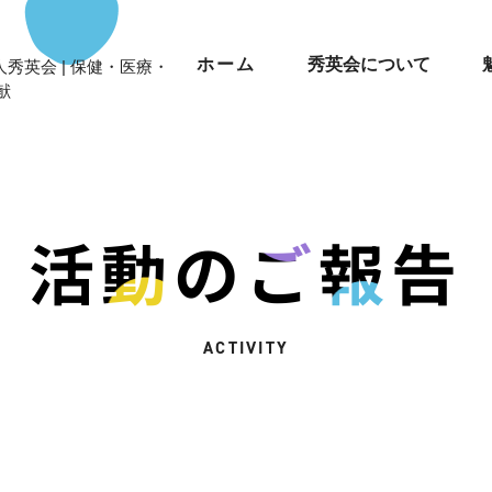
ホーム
秀英会について
秀英会 | 保健・医療・
献
活動のご報告
ACTIVITY