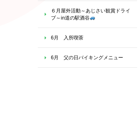
６月屋外活動～あじさい観賞ドライ
ブ～in道の駅酒谷
6月 入所喫茶
6月 父の日バイキングメニュー