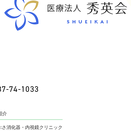
87-74-1033
紹介
ぶさ消化器・内視鏡クリニック