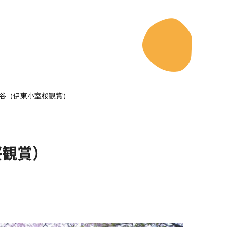
谷（伊東小室桜観賞）
桜観賞）