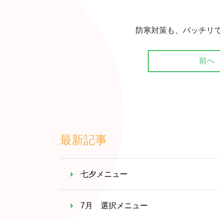
防寒対策も、バッチリです(*
前へ
最新記事
七夕メニュー
7月 選択メニュー