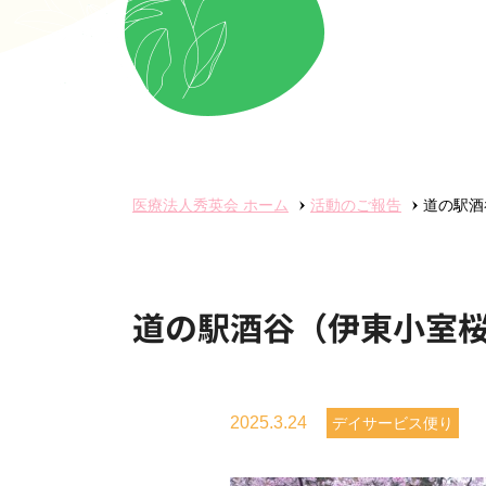
医療法人秀英会
ホーム
活動のご報告
道の駅酒
道の駅酒谷（伊東小室
2025.3.24
デイサービス便り