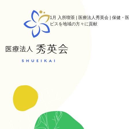
1月 入所喫茶 | 医療法人秀英会 | 保
ビスを地域の方々に貢献