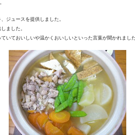
た。
キ、ジュースを提供しました。
供しました。
みていておいしいや温かくおいしいといった言葉が聞かれまし