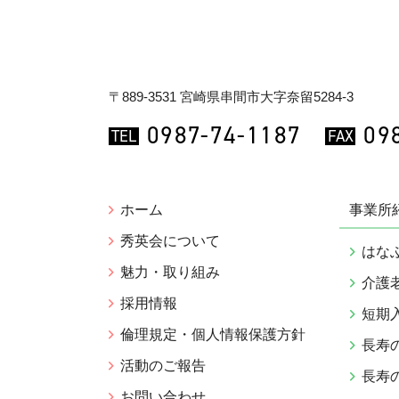
〒889-3531 宮崎県串間市大字奈留5284-3
0987-74-1187
09
TEL
FAX
ホーム
事業所
秀英会について
はな
魅力・取り組み
介護
採用情報
短期
倫理規定・個人情報保護方針
長寿
活動のご報告
長寿
お問い合わせ