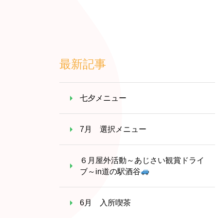
最新記事
七夕メニュー
7月 選択メニュー
６月屋外活動～あじさい観賞ドライ
ブ～in道の駅酒谷
6月 入所喫茶