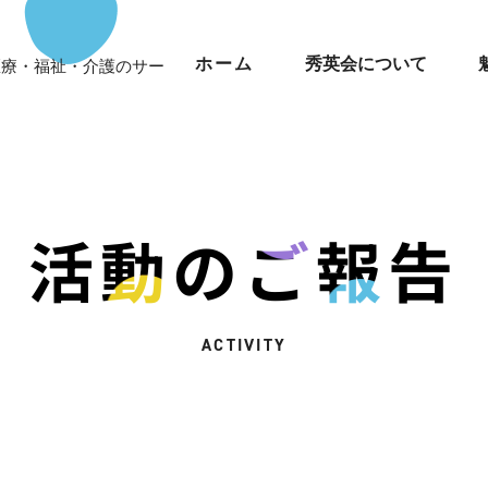
ホーム
秀英会について
健・医療・福祉・介護のサー
活動のご報告
ACTIVITY