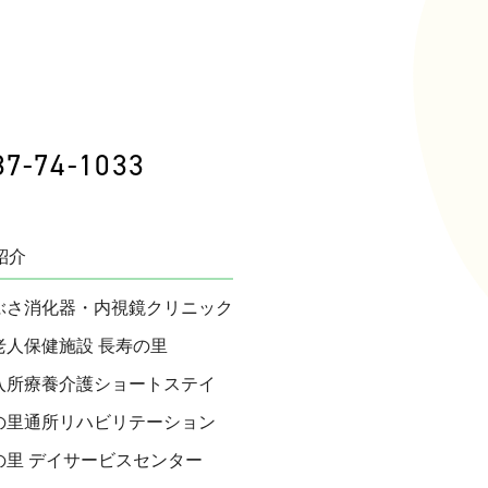
87-74-1033
紹介
ぶさ消化器・内視鏡クリニック
老人保健施設 長寿の里
入所療養介護ショートステイ
の里通所リハビリテーション
の里 デイサービスセンター