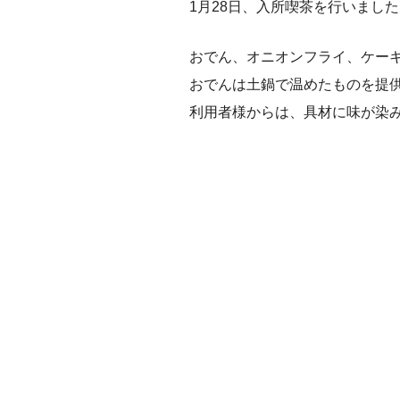
1月28日、入所喫茶を行いまし
おでん、オニオンフライ、ケー
おでんは土鍋で温めたものを提
利用者様からは、具材に味が染