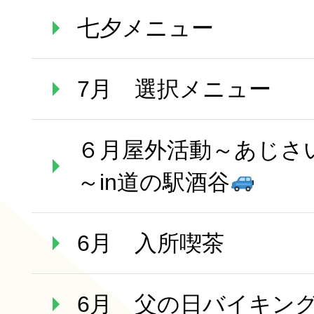
七夕メニュー
7月 選択メニュー
６月屋外活動～あじさ
～in道の駅酒谷
6月 入所喫茶
6月 父の日バイキン