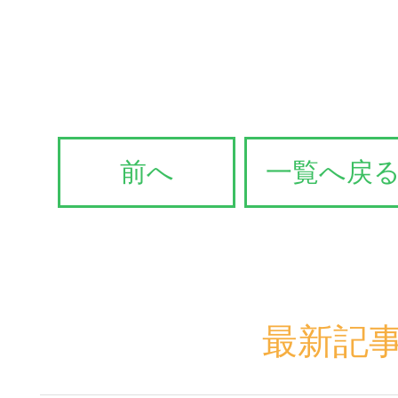
前へ
一覧へ戻
最新記