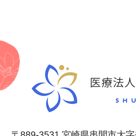
〒889-3531 宮崎県串間市大字奈