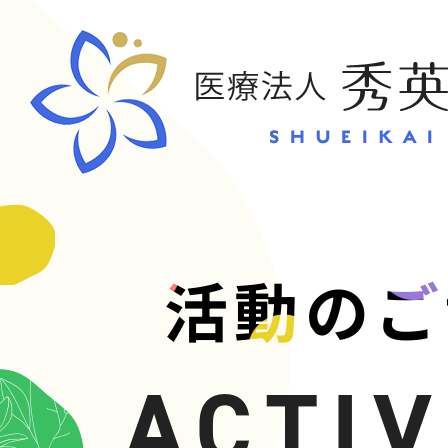
CONT
活動のご
お問い合
ACTIV