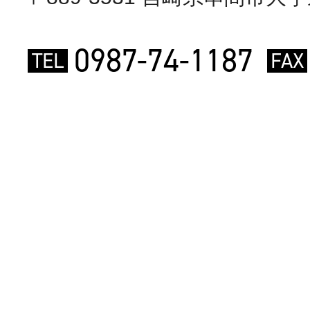
0987-74-1187
TEL
FAX