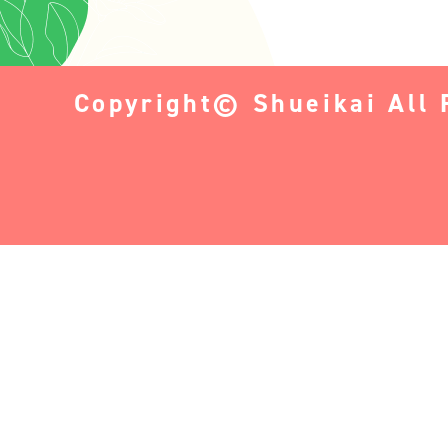
Copyright© Shueikai All 