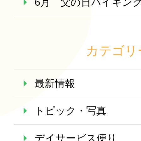
6月 父の日バイキン
カテゴリ
最新情報
トピック・写真
デイサービス便り