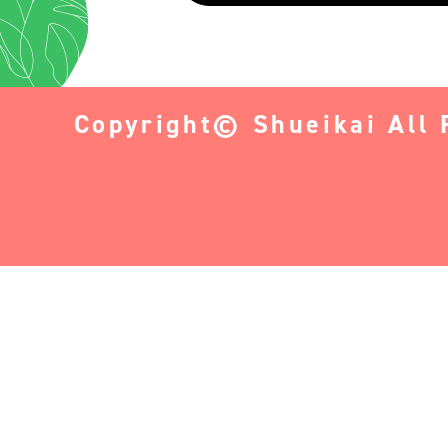
Copyright© Shueikai All 