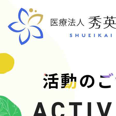
CONT
活動のご
お問い合
ACTIV