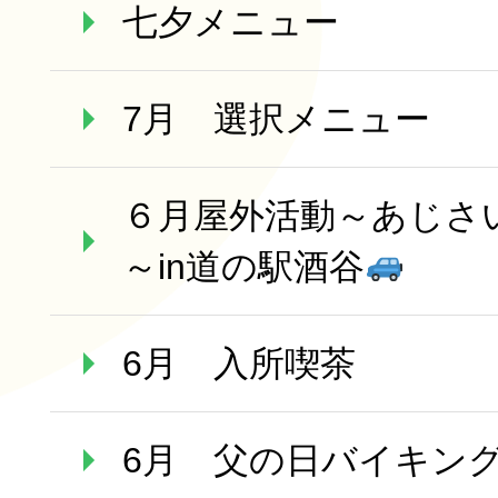
七夕メニュー
7月 選択メニュー
６月屋外活動～あじさ
～in道の駅酒谷
6月 入所喫茶
6月 父の日バイキン