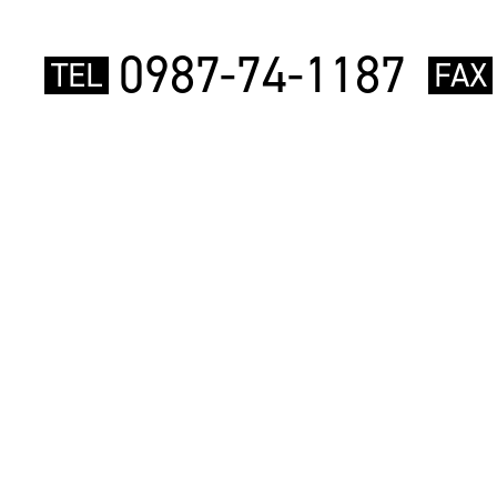
0987-74-1187
TEL
FAX