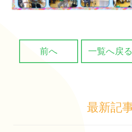
長寿の里 デイサービスセ
グループホーム便り
グループホーム 長寿
通所リハビリテーション
前へ
一覧へ戻
長寿の里在宅介護支援セ
一覧
その他
最新記