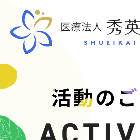
CONT
活動のご
お問い合
ACTIV