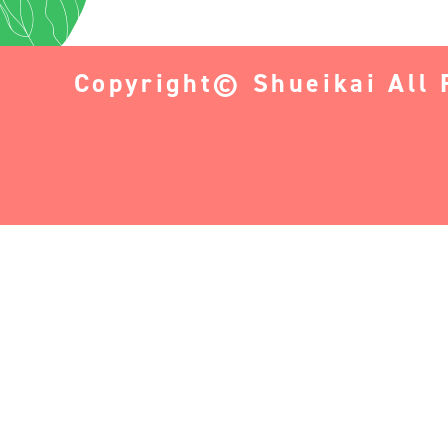
Copyright© Shueikai All 