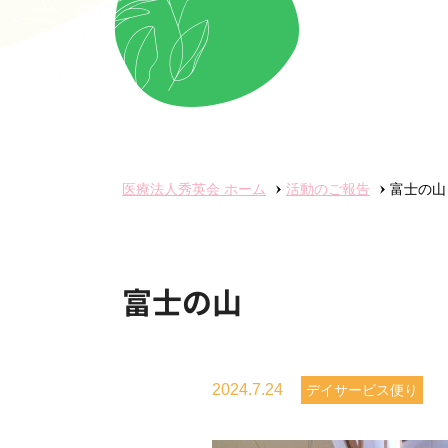
医療法人秀英会
ホーム
活動のご報告
富士の山
富士の山
2024.7.24
デイサービス便り