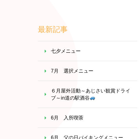
最新記事
七夕メニュー
7月 選択メニュー
６月屋外活動～あじさい観賞ドライ
ブ～in道の駅酒谷
6月 入所喫茶
6月 父の日バイキングメニュー