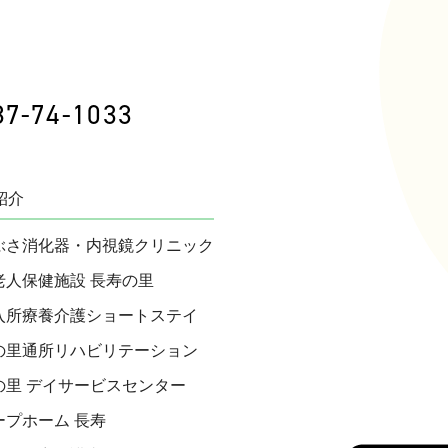
87-74-1033
紹介
ぶさ消化器・内視鏡クリニック
老人保健施設 長寿の里
入所療養介護ショートステイ
の里通所リハビリテーション
の里 デイサービスセンター
ープホーム 長寿