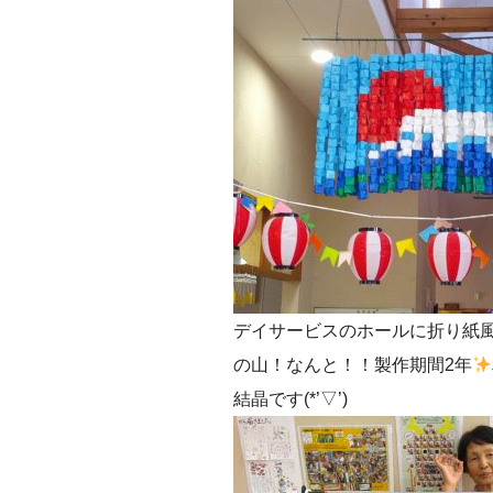
デイサービスのホールに折り紙
の山！なんと！！製作期間2年
結晶です(*’▽’)