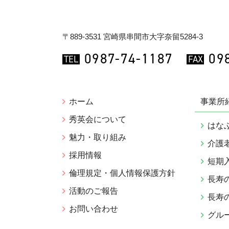
〒889-3531 宮崎県串間市大字奈留5284-3
0987-74-1187
09
TEL
FAX
ホーム
事業所
秀英会について
はな
魅力・取り組み
介護
採用情報
短期
倫理規定・個人情報保護方針
長寿
活動のご報告
長寿
お問い合わせ
グル