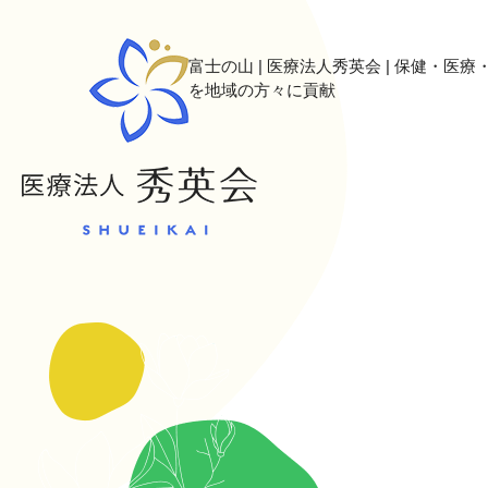
富士の山 | 医療法人秀英会 | 保健・医
を地域の方々に貢献